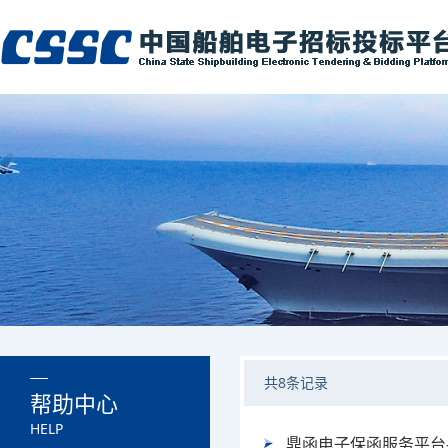
共
8
条记录
帮助中心
HELP
鼎函电子保函服务平台