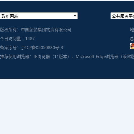
版权所有：中国船舶集团物资有限公司
地
今日访问量：
1487
总
备案序号：京ICP备05050880号-3
推荐使用浏览器：IE浏览器（11版本）、Microsoft Edge浏览器（兼容