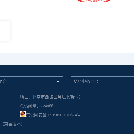
平台
交易中心平台
地址：北京市西城区月坛北街5号
总访问量：
7243882
京公网安备 11010202010674号
览器（兼容版本）