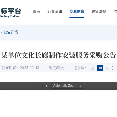
首页
行业资讯
交易信息
政策法规
供
公告详情
某单位文化长廊制作安装服务采购公告
发布时间：
2025-10-13
浏览
83
次
【字体：
】
大
中
小