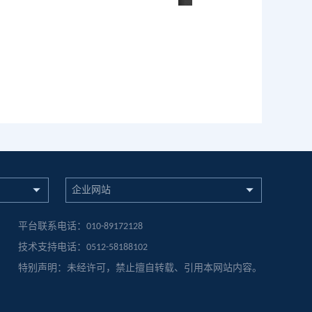
企业网站
平台联系电话：010-89172128
技术支持电话：0512-58188102
特别声明：未经许可，禁止擅自转载、引用本网站内容。