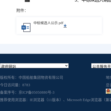
附件：
中标候选人公示.pdf
版权所有：中国船舶集团物资有限公司
地
今日访问量：
8783
总
备案序号：京ICP备05050880号-3
推荐使用浏览器：IE浏览器（11版本）、Microsoft Edge浏览器（